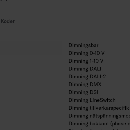
Projektvis tillgängli
Koder
Dimningsbar
Dimning 0-10 V
Dimning 1-10 V
Dimning DALI
Dimning DALI-2
Dimning DMX
Dimning DSI
Dimning LineSwitch
Dimning tillverkarspecifik
Dimning nätspänningsmod
Dimning bakkant (phase c