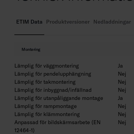
ETIM Data
Produktversioner
Nedladdningar
Montering
Lämplig för väggmontering
Ja
Lämplig för pendelupphängning
Nej
Lämplig för takmontering
Nej
Lämplig för inbyggnad/infällnad
Nej
Lämplig för utanpåliggande montage
Ja
Lämplig för rampmontage
Nej
Lämplig för klämmontering
Nej
Anpassad för bildskärmsarbete (EN
Nej
12464-1)