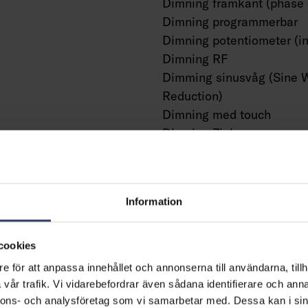
Dimning framkant (phase 
Dimning programmerbar
Dimning potentiometer (in
Dimning RF
Dimming sinusvåg (Sine 
Reduction)
Dimning med touch
Dimning Zigbee
Dimmer med tryckknapp
Dimmerfunktion saknas
Med närvaroindikator
Information
Med rörelsesensor
Med ljussensor
Konstant ljusflöde (CLO)
cookies
Bluetoothstyrd
e för att anpassa innehållet och annonserna till användarna, tillh
ning
Kompatibel med Casambi
vår trafik. Vi vidarebefordrar även sådana identifierare och anna
Kompatibel med Apple H
nnons- och analysföretag som vi samarbetar med. Dessa kan i sin
m²