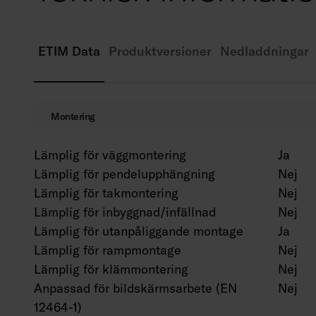
ETIM Data
Produktversioner
Nedladdningar
Montering
Lämplig för väggmontering
Ja
Lämplig för pendelupphängning
Nej
Lämplig för takmontering
Nej
Lämplig för inbyggnad/infällnad
Nej
Lämplig för utanpåliggande montage
Ja
Lämplig för rampmontage
Nej
Lämplig för klämmontering
Nej
Anpassad för bildskärmsarbete (EN
Nej
12464-1)