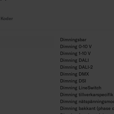
Projektvis tillgängli
Koder
Dimningsbar
Dimning 0-10 V
Dimning 1-10 V
Dimning DALI
Dimning DALI-2
Dimning DMX
Dimning DSI
Dimning LineSwitch
Dimning tillverkarspecifik
Dimning nätspänningsmod
Dimning bakkant (phase c