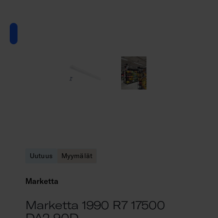
Uutuus
Myymälät
Marketta
Marketta 1990 R7 17500
DA2 90D