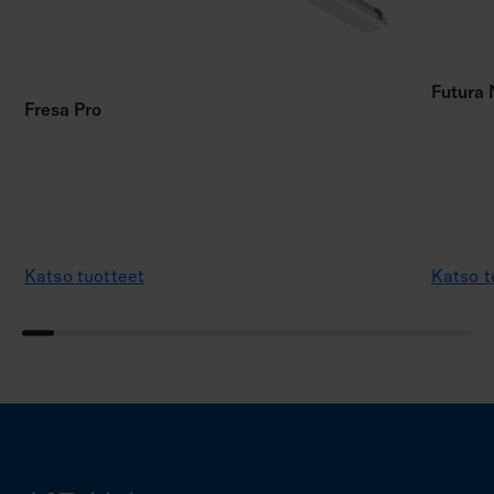
Futura
Fresa Pro
Katso tuotteet
Katso t