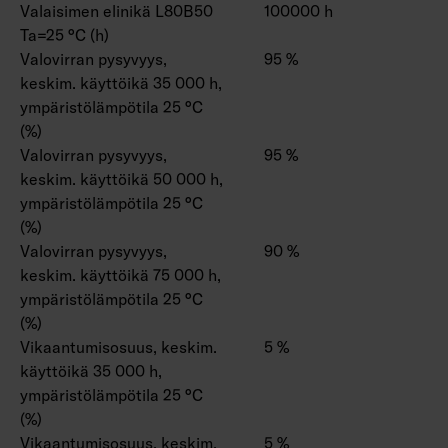
Valaisimen elinikä L80B50
100000 h
Ta=25 °C (h)
Valovirran pysyvyys,
95 %
keskim. käyttöikä 35 000 h,
ympäristölämpötila 25 °C
(%)
Valovirran pysyvyys,
95 %
keskim. käyttöikä 50 000 h,
ympäristölämpötila 25 °C
(%)
Valovirran pysyvyys,
90 %
keskim. käyttöikä 75 000 h,
ympäristölämpötila 25 °C
(%)
Vikaantumisosuus, keskim.
5 %
käyttöikä 35 000 h,
ympäristölämpötila 25 °C
(%)
Vikaantumisosuus, keskim.
5 %