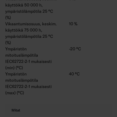
käyttöikä 50 000 h,
ympäristölämpötila 25 °C
(%)
Vikaantumisosuus, keskim.
10 %
käyttöikä 75 000 h,
ympäristölämpötila 25 °C
(%)
Ympäristön
-20 °C
mitoituslämpötila
IEC62722-2-1 mukaisesti
(min) (°C)
Ympäristön
40 °C
mitoituslämpötila
IEC62722-2-1 mukaisesti
(max) (°C)
Mitat