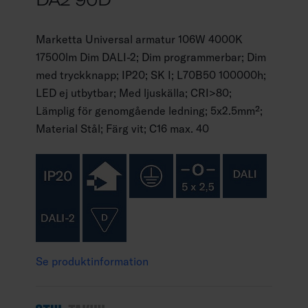
Marketta Universal armatur 106W 4000K
17500lm Dim DALI-2; Dim programmerbar; Dim
med tryckknapp; IP20; SK I; L70B50 100000h;
LED ej utbytbar; Med ljuskälla; CRI>80;
Lämplig för genomgående ledning; 5x2.5mm²;
Material Stål; Färg vit; C16 max. 40
Se produktinformation