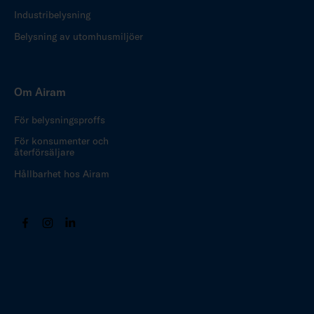
Industribelysning
Belysning av utomhusmiljöer
Om Airam
För belysningsproffs
För konsumenter och
återförsäljare
Hållbarhet hos Airam