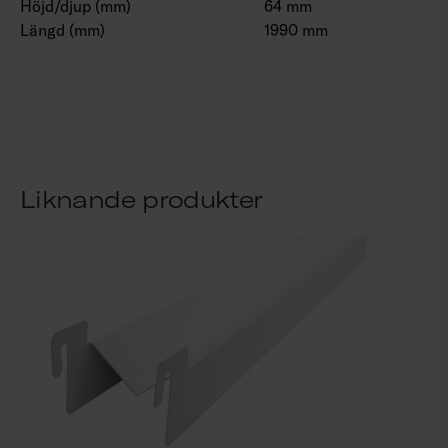
Höjd/djup (mm)
64 mm
Längd (mm)
1990 mm
Liknande produkter