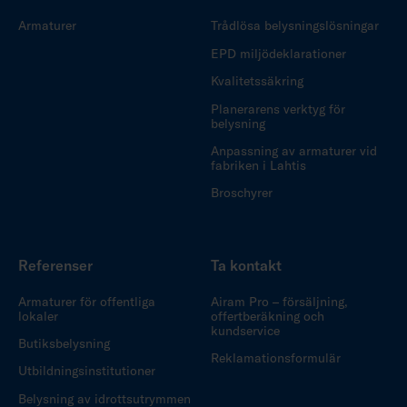
Armaturer
Trådlösa belysningslösningar
EPD miljödeklarationer
Kvalitetssäkring
Planerarens verktyg för
belysning
Anpassning av armaturer vid
fabriken i Lahtis
Broschyrer
Referenser
Ta kontakt
Armaturer för offentliga
Airam Pro – försäljning,
lokaler
offertberäkning och
kundservice
Butiksbelysning
Reklamationsformulär
Utbildningsinstitutioner
Belysning av idrottsutrymmen