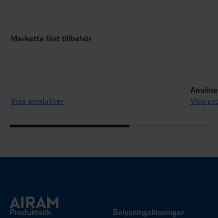
Marketta fäst tillbehör
Airalin
Visa produkter
Visa pr
Produktsök
Belysningslösningar