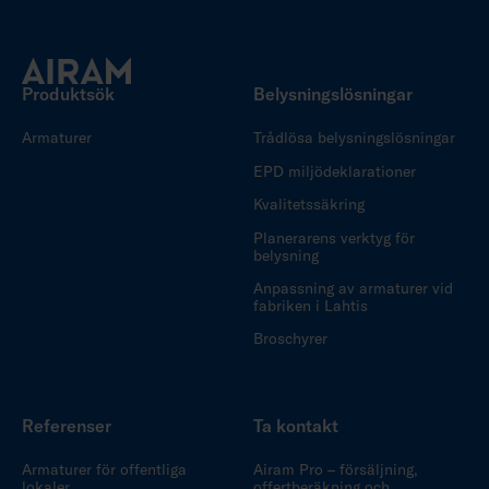
Produktsök
Belysningslösningar
Armaturer
Trådlösa belysningslösningar
EPD miljödeklarationer
Kvalitetssäkring
Planerarens verktyg för
belysning
Anpassning av armaturer vid
fabriken i Lahtis
Broschyrer
Referenser
Ta kontakt
Armaturer för offentliga
Airam Pro – försäljning,
lokaler
offertberäkning och