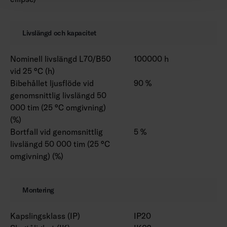
Livslängd och kapacitet
Nominell livslängd L70/B50
100000 h
vid 25 °C (h)
Bibehållet ljusflöde vid
90 %
genomsnittlig livslängd 50
000 tim (25 °C omgivning)
(%)
Bortfall vid genomsnittlig
5 %
livslängd 50 000 tim (25 °C
omgivning) (%)
Montering
Kapslingsklass (IP)
IP20