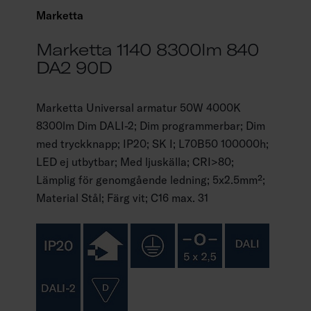
Marketta
Marketta 1140 8300lm 840
DA2 90D
Marketta Universal armatur 50W 4000K
8300lm Dim DALI-2; Dim programmerbar; Dim
med tryckknapp; IP20; SK I; L70B50 100000h;
LED ej utbytbar; Med ljuskälla; CRI>80;
Lämplig för genomgående ledning; 5x2.5mm²;
Material Stål; Färg vit; C16 max. 31