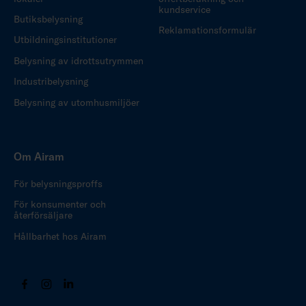
kundservice
Butiksbelysning
Reklamationsformulär
Utbildningsinstitutioner
Belysning av idrottsutrymmen
Industribelysning
Belysning av utomhusmiljöer
Om Airam
För belysningsproffs
För konsumenter och
återförsäljare
Hållbarhet hos Airam