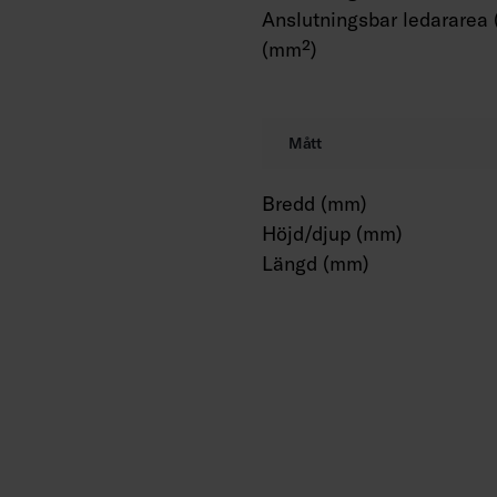
Anslutningsbar ledararea 
(mm²)
Mått
Bredd (mm)
Höjd/djup (mm)
Längd (mm)