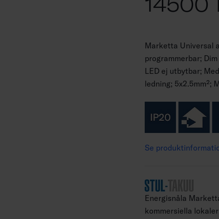
14500
Marketta Universal
programmerbar; Dim 
LED ej utbytbar; Med
ledning; 5x2.5mm²; Ma
Se produktinformati
Energisnåla Marketta
kommersiella lokaler