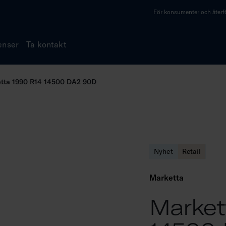
För konsumenter och återfö
enser
Ta kontakt
tta 1990 R14 14500 DA2 90D
Nyhet
Retail
Marketta
Market