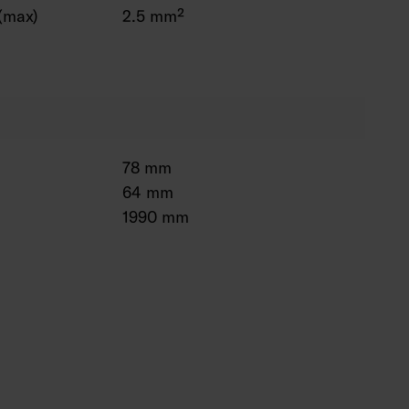
(max)
2.5 mm²
78 mm
64 mm
1990 mm