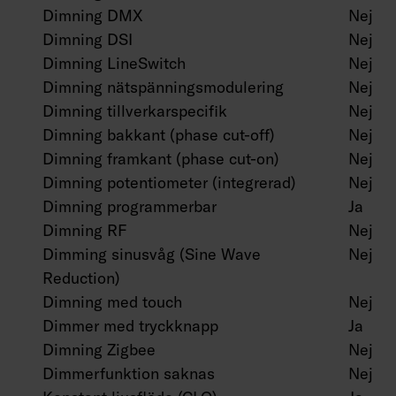
Dimning DMX
Nej
Dimning DSI
Nej
Dimning LineSwitch
Nej
Dimning nätspänningsmodulering
Nej
Dimning tillverkarspecifik
Nej
Dimning bakkant (phase cut-off)
Nej
Dimning framkant (phase cut-on)
Nej
Dimning potentiometer (integrerad)
Nej
Dimning programmerbar
Ja
Dimning RF
Nej
Dimming sinusvåg (Sine Wave
Nej
Reduction)
Dimning med touch
Nej
Dimmer med tryckknapp
Ja
Dimning Zigbee
Nej
Dimmerfunktion saknas
Nej