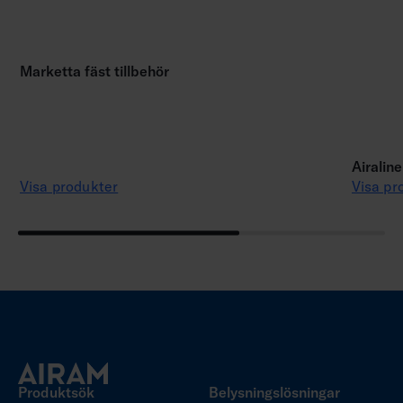
Marketta fäst tillbehör
Airalin
Visa produkter
Visa pr
Produktsök
Belysningslösningar