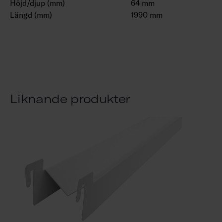
Höjd/djup (mm)
64 mm
Längd (mm)
1990 mm
Liknande produkter