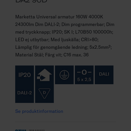
Marketta Universal armatur 160W 4000K
24300lm Dim DALI-2; Dim programmerbar; Dim
med tryckknapp; IP20; SK I; L70B50 100000h;
LED ej utbytbar; Med ljuskälla; CRI>80;
Lämplig för genomgående ledning; 5x2.5mm²;
Material Stål; Färg vit; C16 max. 36
Se produktinformation