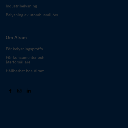
Industribelysning
Belysning av utomhusmiljöer
Om Airam
För belysningsproffs
För konsumenter och
återförsäljare
Hållbarhet hos Airam