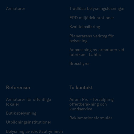
Armaturer
Trådlösa belysningslösningar
EPD miljödeklarationer
Kvalitetssäkring
Planerarens verktyg för
belysning
Anpassning av armaturer vid
fabriken i Lahtis
Broschyrer
Referenser
Ta kontakt
Armaturer för offentliga
Airam Pro – försäljning,
lokaler
offertberäkning och
kundservice
Butiksbelysning
Reklamationsformulär
Utbildningsinstitutioner
Belysning av idrottsutrymmen