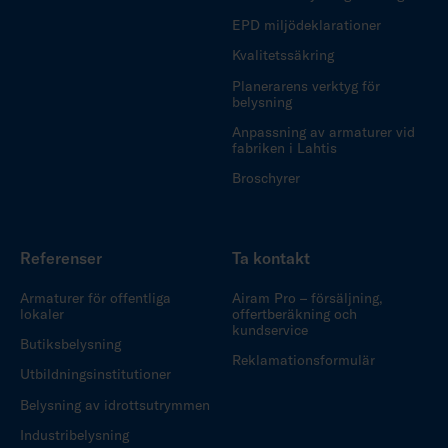
EPD miljödeklarationer
Kvalitetssäkring
Planerarens verktyg för
belysning
Anpassning av armaturer vid
fabriken i Lahtis
Broschyrer
Referenser
Ta kontakt
Armaturer för offentliga
Airam Pro – försäljning,
lokaler
offertberäkning och
kundservice
Butiksbelysning
Reklamationsformulär
Utbildningsinstitutioner
Belysning av idrottsutrymmen
Industribelysning