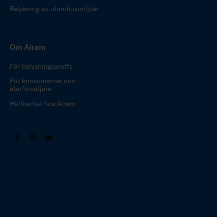
Belysning av utomhusmiljöer
Om Airam
För belysningsproffs
För konsumenter och
återförsäljare
Hållbarhet hos Airam