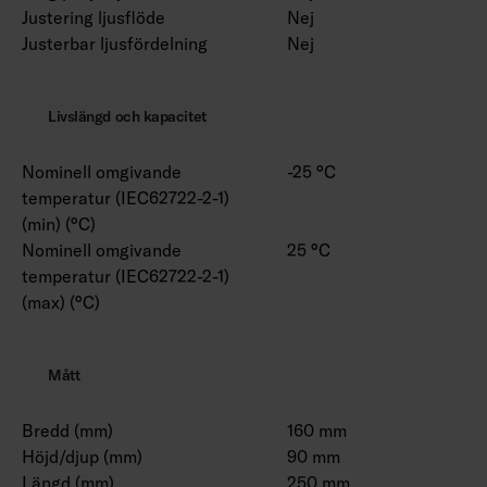
Justering ljusflöde
Nej
Justerbar ljusfördelning
Nej
Livslängd och kapacitet
Nominell omgivande
-25 °C
temperatur (IEC62722-2-1)
(min) (°C)
Nominell omgivande
25 °C
temperatur (IEC62722-2-1)
(max) (°C)
Mått
Bredd (mm)
160 mm
Höjd/djup (mm)
90 mm
Längd (mm)
250 mm