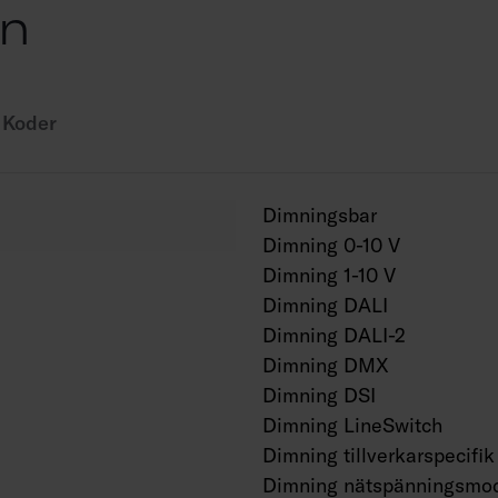
on
AN = antracit, SI = si
Koder
Dimningsbar
Dimning 0-10 V
Dimning 1-10 V
Dimning DALI
Dimning DALI-2
Dimning DMX
Dimning DSI
Dimning LineSwitch
Dimning tillverkarspecifik
Dimning nätspänningsmod