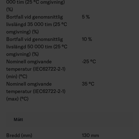
000 tim (25 °C omgivning)
(%)
Bortfall vid genomsnittlig
5 %
livslängd 35 000 tim (25 °C
omgivning) (%)
Bortfall vid genomsnittlig
10 %
livslängd 50 000 tim (25 °C
omgivning) (%)
Nominell omgivande
-25 °C
temperatur (IEC62722-2-1)
(min) (°C)
Nominell omgivande
35 °C
temperatur (IEC62722-2-1)
(max) (°C)
Mått
Bredd (mm)
130 mm