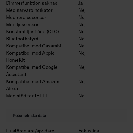
Dimmerfunktion saknas
Ja
Med närvaroindikator
Nej
Med rörelsesensor
Nej
Med ljussensor
Nej
Konstant ljusflöde (CLO)
Nej
Bluetoothstyrd
Nej
Kompatibel med Casambi
Nej
Kompatibel med Apple
Nej
HomeKit
Kompatibel med Google
Nej
Assistant
Kompatibel med Amazon
Nej
Alexa
Med stöd för IFTTT
Nej
Fotometriska data
Ljusfördelare/spridare
Fokuslins