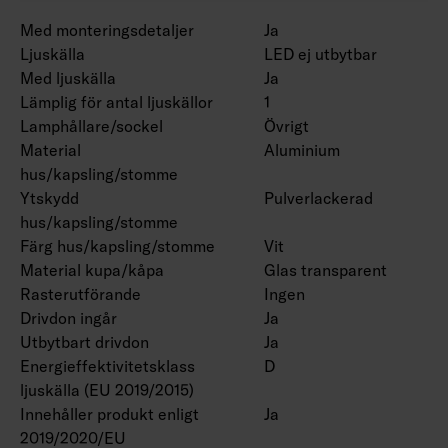
Med monteringsdetaljer
Ja
Ljuskälla
LED ej utbytbar
Med ljuskälla
Ja
Lämplig för antal ljuskällor
1
Lamphållare/sockel
Övrigt
Material
Aluminium
hus/kapsling/stomme
Ytskydd
Pulverlackerad
hus/kapsling/stomme
Färg hus/kapsling/stomme
Vit
Material kupa/kåpa
Glas transparent
Rasterutförande
Ingen
Drivdon ingår
Ja
Utbytbart drivdon
Ja
Energieffektivitetsklass
D
ljuskälla (EU 2019/2015)
Innehåller produkt enligt
Ja
2019/2020/EU