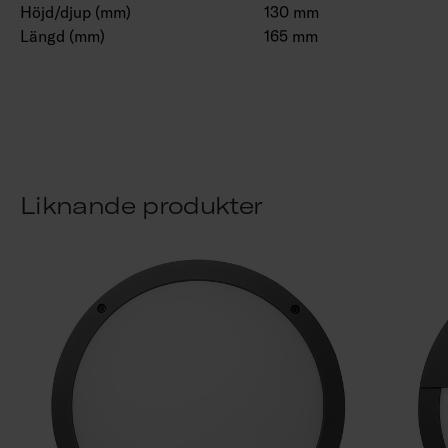
Höjd/djup (mm)
130 mm
Längd (mm)
165 mm
Liknande produkter