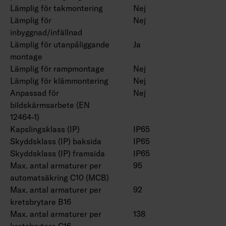
Lämplig för takmontering
Nej
Lämplig för
Nej
inbyggnad/infällnad
Lämplig för utanpåliggande
Ja
montage
Lämplig för rampmontage
Nej
Lämplig för klämmontering
Nej
Anpassad för
Nej
bildskärmsarbete (EN
12464-1)
Kapslingsklass (IP)
IP65
Skyddsklass (IP) baksida
IP65
Skyddsklass (IP) framsida
IP65
Max. antal armaturer per
95
automatsäkring C10 (MCB)
Max. antal armaturer per
92
kretsbrytare B16
Max. antal armaturer per
138
kretsbrytare C16