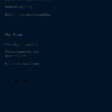
Industribelysning
Belysning av utomhusmiljöer
Om Airam
För belysningsproffs
För konsumenter och
återförsäljare
Hållbarhet hos Airam