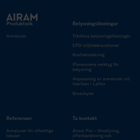
Produktsök
Belysningslösningar
Armaturer
Trådlösa belysningslösningar
EPD miljödeklarationer
Kvalitetssäkring
Planerarens verktyg för
belysning
Anpassning av armaturer vid
fabriken i Lahtis
Broschyrer
Referenser
Ta kontakt
Armaturer för offentliga
Airam Pro – försäljning,
lokaler
offertberäkning och