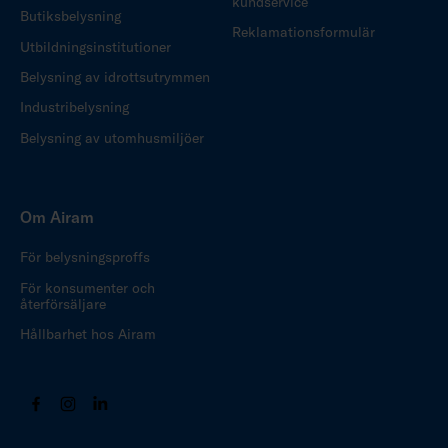
kundservice
Butiksbelysning
Reklamationsformulär
Utbildningsinstitutioner
Belysning av idrottsutrymmen
Industribelysning
Belysning av utomhusmiljöer
Om Airam
För belysningsproffs
För konsumenter och
återförsäljare
Hållbarhet hos Airam