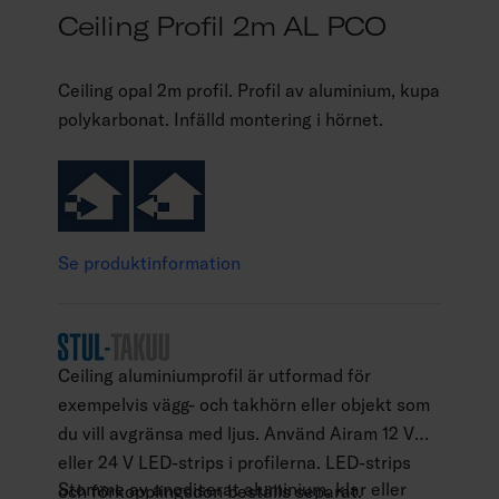
Ceiling Profil 2m AL PCO
Ceiling opal 2m profil. Profil av aluminium, kupa
polykarbonat. Infälld montering i hörnet.
Se produktinformation
Ceiling aluminiumprofil är utformad för
exempelvis vägg- och takhörn eller objekt som
du vill avgränsa med ljus. Använd Airam 12 V
eller 24 V LED-strips i profilerna. LED-strips
Stomme av anodiserat aluminium, klar eller
och förkopplingsdon beställs separat.