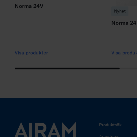
Norma 24V
Nyhet
Norma 24V
Visa produkter
Visa produ
Produktsök
Armaturer