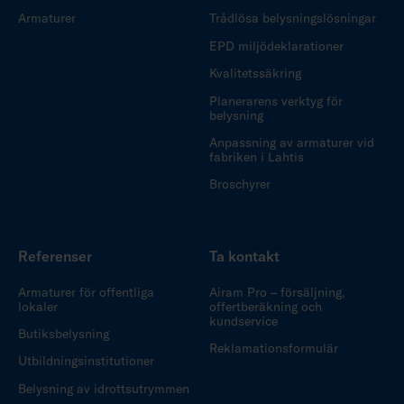
Armaturer
Trådlösa belysningslösningar
EPD miljödeklarationer
Kvalitetssäkring
Planerarens verktyg för
belysning
Anpassning av armaturer vid
fabriken i Lahtis
Broschyrer
Referenser
Ta kontakt
Armaturer för offentliga
Airam Pro – försäljning,
lokaler
offertberäkning och
kundservice
Butiksbelysning
Reklamationsformulär
Utbildningsinstitutioner
Belysning av idrottsutrymmen