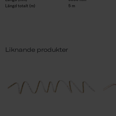
Längd totalt (m)
5 m
Liknande produkter