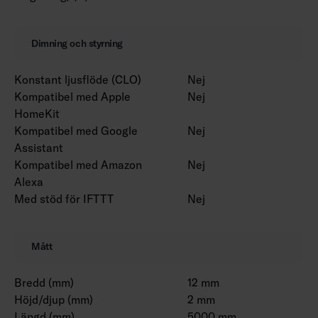
Dimning och styrning
Konstant ljusflöde (CLO)
Nej
Kompatibel med Apple
Nej
HomeKit
Kompatibel med Google
Nej
Assistant
Kompatibel med Amazon
Nej
Alexa
Med stöd för IFTTT
Nej
Mått
Bredd (mm)
12 mm
Höjd/djup (mm)
2 mm
Längd (mm)
5000 mm