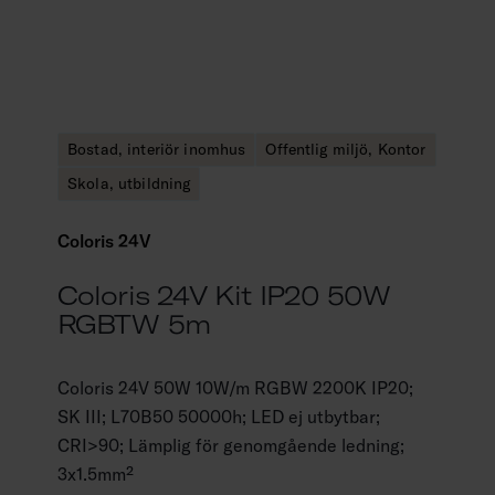
Bostad, interiör inomhus
Offentlig miljö, Kontor
Skola, utbildning
Coloris 24V
Coloris 24V Kit IP20 50W
RGBTW 5m
Coloris 24V 50W 10W/m RGBW 2200K IP20;
SK III; L70B50 50000h; LED ej utbytbar;
CRI>90; Lämplig för genomgående ledning;
3x1.5mm²