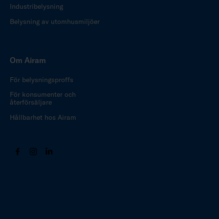
Industribelysning
Belysning av utomhusmiljöer
Om Airam
För belysningsproffs
För konsumenter och
återförsäljare
Hållbarhet hos Airam