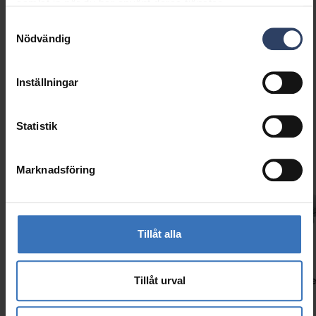
samlat in när du har använt deras tjänster.
Samtyckesval
Nödvändig
Inställningar
Liknande produkter
Statistik
Marknadsföring
Tillåt alla
Slimline
Tillåt urval