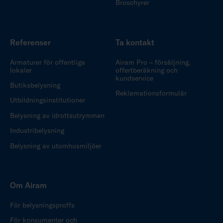
Broschyrer
Referenser
Ta kontakt
Armaturer för offentliga
Airam Pro – försäljning,
lokaler
offertberäkning och
kundservice
Butiksbelysning
Reklamationsformulär
Utbildningsinstitutioner
Belysning av idrottsutrymmen
Industribelysning
Belysning av utomhusmiljöer
Om Airam
För belysningsproffs
För konsumenter och