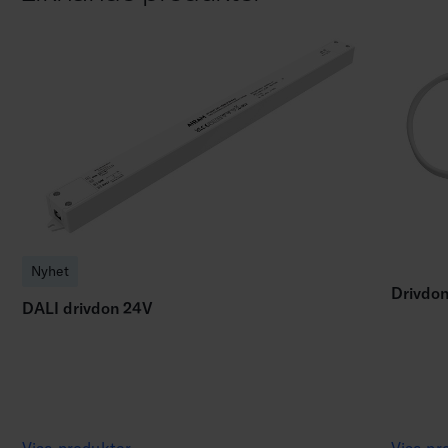
Nyhet
Drivdo
DALI drivdon 24V