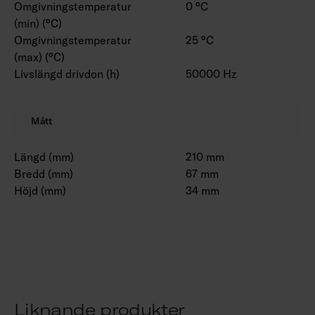
Omgivningstemperatur
0 °C
(min) (°C)
Omgivningstemperatur
25 °C
(max) (°C)
Livslängd drivdon (h)
50000 Hz
Mått
Längd (mm)
210 mm
Bredd (mm)
67 mm
Höjd (mm)
34 mm
Liknande produkter