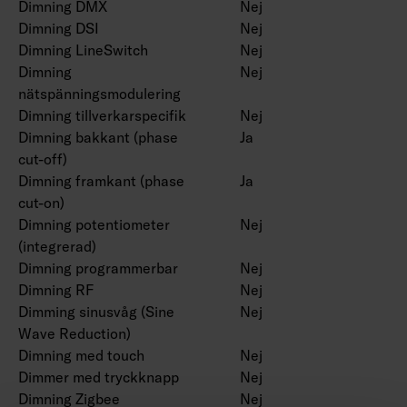
Dimning DMX
Nej
Dimning DSI
Nej
Dimning LineSwitch
Nej
Dimning
Nej
nätspänningsmodulering
Dimning tillverkarspecifik
Nej
Dimning bakkant (phase
Ja
cut-off)
Dimning framkant (phase
Ja
cut-on)
Dimning potentiometer
Nej
(integrerad)
Dimning programmerbar
Nej
Dimning RF
Nej
Dimming sinusvåg (Sine
Nej
Wave Reduction)
Dimning med touch
Nej
Dimmer med tryckknapp
Nej
Dimning Zigbee
Nej