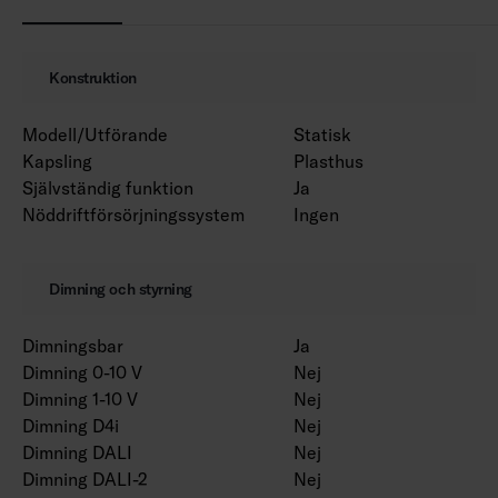
Konstruktion
Modell/Utförande
Statisk
Kapsling
Plasthus
Självständig funktion
Ja
Nöddriftförsörjningssystem
Ingen
Dimning och styrning
Dimningsbar
Ja
Dimning 0-10 V
Nej
Dimning 1-10 V
Nej
Dimning D4i
Nej
Dimning DALI
Nej
Dimning DALI-2
Nej