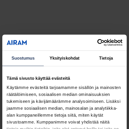
Suostumus
Yksityiskohdat
Tietoja
Tämä sivusto käyttää evästeitä
Käytämme evästeitä tarjoamamme sisällön ja mainosten
räätälöimiseen, sosiaalisen median ominaisuuksien
tukemiseen ja kävijämäärämme analysoimiseen. Lisäksi
jaamme sosiaalisen median, mainosalan ja analytiikka-
alan kumppaneillemme tietoja siitä, miten käytät
sivustoamme. Kumppanimme voivat yhdistää näitä
tietoja muihin tietoihin, joita olet antanut heille tai joita on