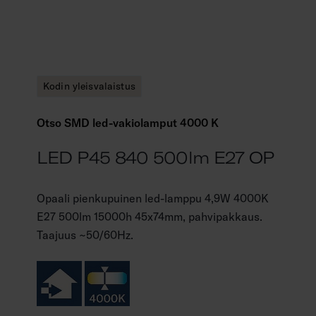
Kodin yleisvalaistus
Otso SMD led-vakiolamput 4000 K
LED P45 840 500lm E27 OP
Opaali pienkupuinen led-lamppu 4,9W 4000K
E27 500lm 15000h 45x74mm, pahvipakkaus.
Taajuus ~50/60Hz.