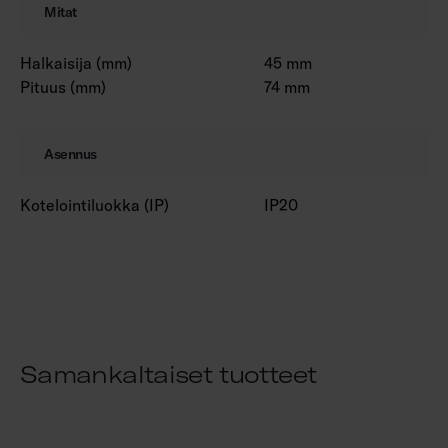
Mitat
Halkaisija (mm)
45 mm
Pituus (mm)
74 mm
Asennus
Kotelointiluokka (IP)
IP20
Samankaltaiset tuotteet