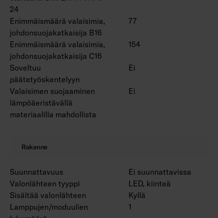
24
Enimmäismäärä valaisimia,
77
johdonsuojakatkaisija B16
Enimmäismäärä valaisimia,
154
johdonsuojakatkaisija C16
Soveltuu
Ei
päätetyöskentelyyn
Valaisimen suojaaminen
Ei
lämpöäeristävällä
materiaalilla mahdollista
Rakenne
Suunnattavuus
Ei suunnattavissa
Valonlähteen tyyppi
LED, kiinteä
Sisältää valonlähteen
Kyllä
Lamppujen/moduulien
1