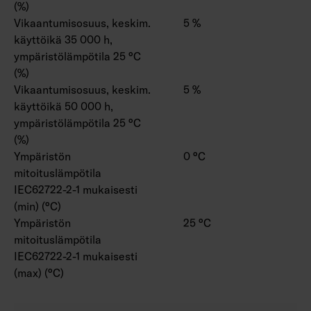
(%)
Vikaantumisosuus, keskim.
5 %
käyttöikä 35 000 h,
ympäristölämpötila 25 °C
(%)
Vikaantumisosuus, keskim.
5 %
käyttöikä 50 000 h,
ympäristölämpötila 25 °C
(%)
Ympäristön
0 °C
mitoituslämpötila
IEC62722-2-1 mukaisesti
(min) (°C)
Ympäristön
25 °C
mitoituslämpötila
IEC62722-2-1 mukaisesti
(max) (°C)