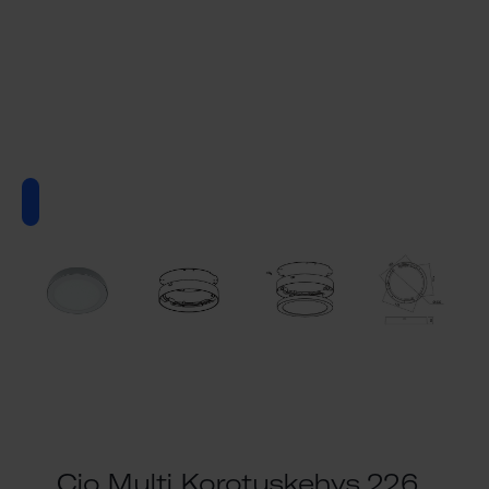
Cio Multi Korotuskehys 226