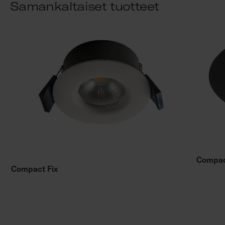
Samankaltaiset tuotteet
Compact
Compact Fix