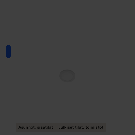
Asunnot, sisätilat
Julkiset tilat, toimistot