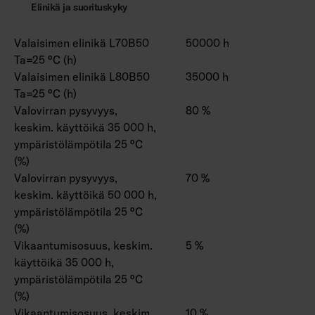
Elinikä ja suorituskyky
Valaisimen elinikä L70B50
50000 h
Ta=25 °C (h)
Valaisimen elinikä L80B50
35000 h
Ta=25 °C (h)
Valovirran pysyvyys,
80 %
keskim. käyttöikä 35 000 h,
ympäristölämpötila 25 °C
(%)
Valovirran pysyvyys,
70 %
keskim. käyttöikä 50 000 h,
ympäristölämpötila 25 °C
(%)
Vikaantumisosuus, keskim.
5 %
käyttöikä 35 000 h,
ympäristölämpötila 25 °C
(%)
Vikaantumisosuus, keskim.
10 %