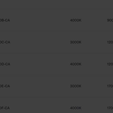
DB-CA
4000K
90
DC-CA
3000K
12
DD-CA
4000K
12
DE-CA
3000K
17
DF-CA
4000K
17