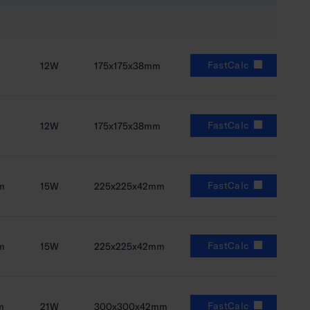
FastCalc
m
12W
175x175x38mm
FastCalc
m
12W
175x175x38mm
FastCalc
m
15W
225x225x42mm
FastCalc
m
15W
225x225x42mm
FastCalc
m
21W
300x300x42mm