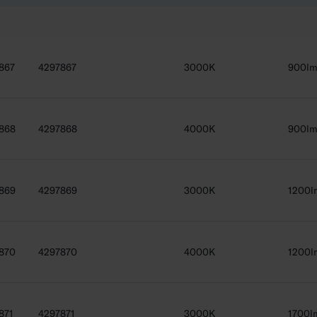
867
4297867
3000K
900l
868
4297868
4000K
900l
869
4297869
3000K
1200l
870
4297870
4000K
1200l
871
4297871
3000K
1700l