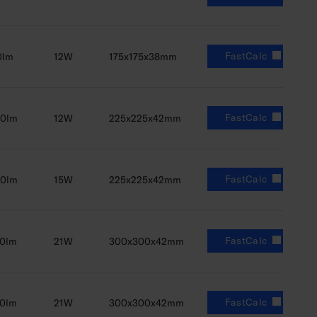
FastCalc
0lm
12W
175x175x38mm
FastCalc
00lm
12W
225x225x42mm
FastCalc
00lm
15W
225x225x42mm
FastCalc
00lm
21W
300x300x42mm
FastCalc
00lm
21W
300x300x42mm