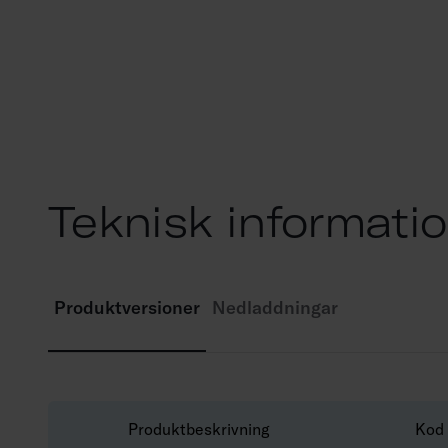
Teknisk informati
Produktversioner
Nedladdningar
Produktbeskrivning
Kod