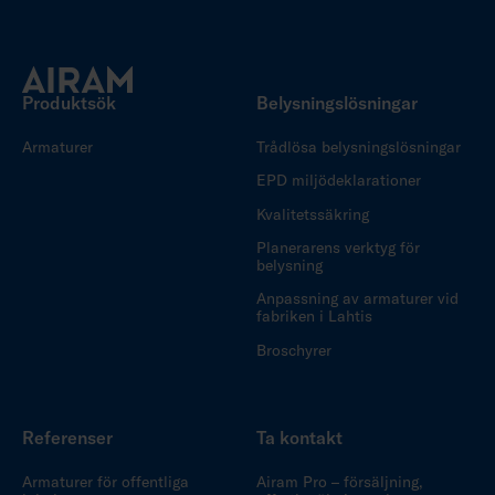
Produktsök
Belysningslösningar
Armaturer
Trådlösa belysningslösningar
EPD miljödeklarationer
Kvalitetssäkring
Planerarens verktyg för
belysning
Anpassning av armaturer vid
fabriken i Lahtis
Broschyrer
Referenser
Ta kontakt
Armaturer för offentliga
Airam Pro – försäljning,