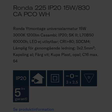
Ronda 225 IP20 15W/830
CA PCO WH
Ronda Ytmontage universalarmatur 15W
3000K 1200lm Casambi; IP20; SK II; L70B50
60000h; LED ej utbytbar; CRI>80; SDCM4;
Lämplig för genomgående ledning; 3x2.5mm²;
Kapsling al; Färg vit; Kupa Plast, opal; C16 max.
64
Se produktinformation