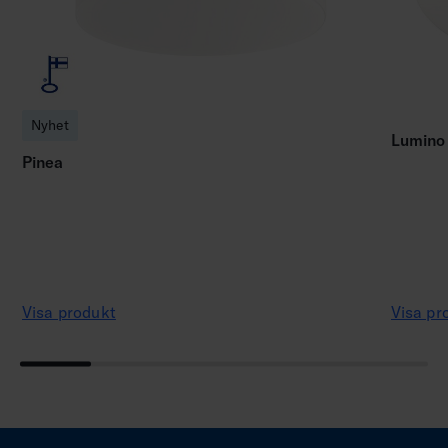
Nyhet
Lumino
Pinea
Visa produkt
Visa pr