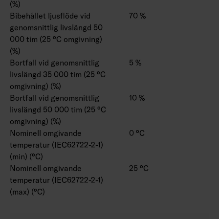
(%)
Bibehållet ljusflöde vid
70 %
genomsnittlig livslängd 50
000 tim (25 °C omgivning)
(%)
Bortfall vid genomsnittlig
5 %
livslängd 35 000 tim (25 °C
omgivning) (%)
Bortfall vid genomsnittlig
10 %
livslängd 50 000 tim (25 °C
omgivning) (%)
Nominell omgivande
0 °C
temperatur (IEC62722-2-1)
(min) (°C)
Nominell omgivande
25 °C
temperatur (IEC62722-2-1)
(max) (°C)