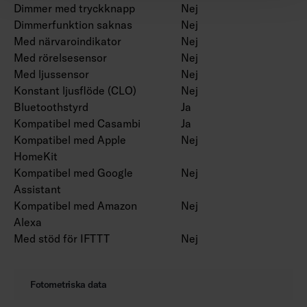
Dimmer med tryckknapp
Nej
Dimmerfunktion saknas
Nej
Med närvaroindikator
Nej
Med rörelsesensor
Nej
Med ljussensor
Nej
Konstant ljusflöde (CLO)
Nej
Bluetoothstyrd
Ja
Kompatibel med Casambi
Ja
Kompatibel med Apple
Nej
HomeKit
Kompatibel med Google
Nej
Assistant
Kompatibel med Amazon
Nej
Alexa
Med stöd för IFTTT
Nej
Fotometriska data