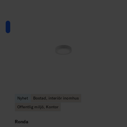
Nyhet
Bostad, interiör inomhus
Offentlig miljö, Kontor
Ronda