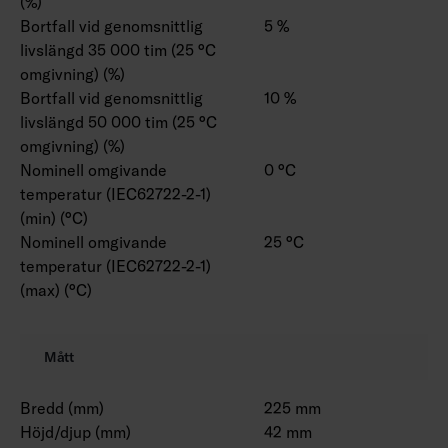
(%)
Bortfall vid genomsnittlig
5 %
livslängd 35 000 tim (25 °C
omgivning) (%)
Bortfall vid genomsnittlig
10 %
livslängd 50 000 tim (25 °C
omgivning) (%)
Nominell omgivande
0 °C
temperatur (IEC62722-2-1)
(min) (°C)
Nominell omgivande
25 °C
temperatur (IEC62722-2-1)
(max) (°C)
Mått
Bredd (mm)
225 mm
Höjd/djup (mm)
42 mm