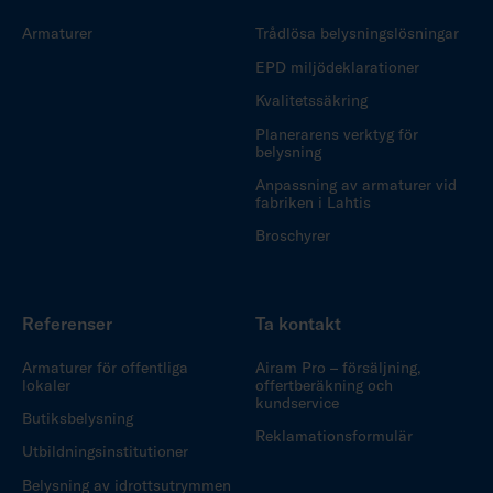
Armaturer
Trådlösa belysningslösningar
EPD miljödeklarationer
Kvalitetssäkring
Planerarens verktyg för
belysning
Anpassning av armaturer vid
fabriken i Lahtis
Broschyrer
Referenser
Ta kontakt
Armaturer för offentliga
Airam Pro – försäljning,
lokaler
offertberäkning och
kundservice
Butiksbelysning
Reklamationsformulär
Utbildningsinstitutioner
Belysning av idrottsutrymmen