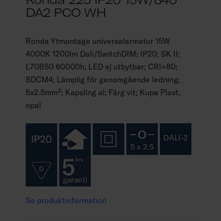
DA2 PCO WH
Ronda Ytmontage universalarmatur 15W
4000K 1200lm Dali/SwitchDIM; IP20; SK II;
L70B50 60000h; LED ej utbytbar; CRI>80;
SDCM4; Lämplig för genomgående ledning;
5x2.5mm²; Kapsling al; Färg vit; Kupa Plast,
opal
Se produktinformation