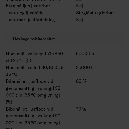
Färg på ljus justerbar
Nej
Justering ljusflöde
Steglöst reglerbar
Justerbar ljusfördelning
Nej
Livslängd och kapacitet
Nominell livslängd L70/B50
50000 h
vid 25 °C (h)
Nominell livstid L80/B50 vid
35000 h
25 °C
Bibehållet ljusflöde vid
80 %
genomsnittlig livslängd 35
000 tim (25 °C omgivning)
(%)
Bibehållet ljusflöde vid
70 %
genomsnittlig livslängd 50
000 tim (25 °C omgivning)