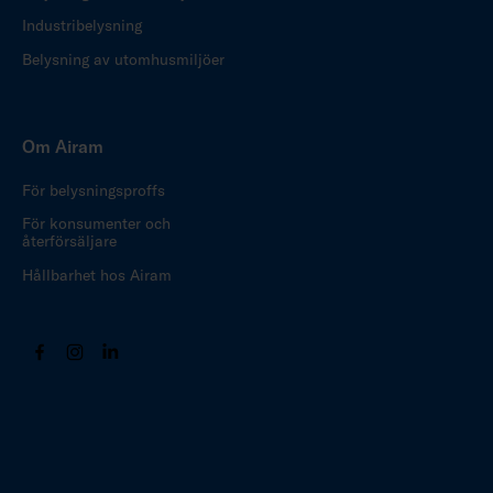
Industribelysning
Belysning av utomhusmiljöer
Om Airam
För belysningsproffs
För konsumenter och
återförsäljare
Hållbarhet hos Airam