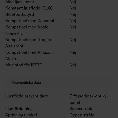
Med ljussensor
Nej
Konstant ljusflöde (CLO)
Nej
Bluetoothstyrd
Nej
Kompatibel med Casambi
Nej
Kompatibel med Apple
Nej
HomeKit
Kompatibel med Google
Nej
Assistant
Kompatibel med Amazon
Nej
Alexa
Med stöd för IFTTT
Nej
Fotometriska data
Ljusfördelare/spridare
Diffusorlins/-optik/-
panel
Ljusfördelning
Symmetrisk
Spridningsvinkel
Öppen stråle