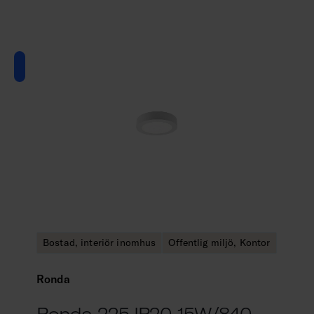
Bostad, interiör inomhus
Offentlig miljö, Kontor
Ronda
Ronda 225 IP20 15W/840