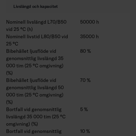
Livslängd och kapacitet
Nominell livslängd L70/B50
50000 h
vid 25 °C (h)
Nominell livstid L80/B50 vid
35000 h
25 °C
Bibehållet ljusflöde vid
80 %
genomsnittlig livslängd 35
000 tim (25 °C omgivning)
(%)
Bibehållet ljusflöde vid
70 %
genomsnittlig livslängd 50
000 tim (25 °C omgivning)
(%)
Bortfall vid genomsnittlig
5 %
livslängd 35 000 tim (25 °C
omgivning) (%)
Bortfall vid genomsnittlig
10 %