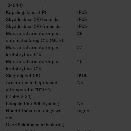
12464-1)
Kapslingsklass (IP)
IP65
Skyddsklass (IP) baksida
IP65
Skyddsklass (IP) framsida
IP65
Max. antal armaturer per
28
automatsäkring C10 (MCB)
Max. antal armaturer per
27
kretsbrytare B16
Max. antal armaturer per
45
kretsbrytare C16
Slagtålighet (IK)
IK06
Armatur med begränsad
Nej
yttemperatur "D" (EN
60598-2-24)
Lämplig för nödbelysning
Nej
Nöddriftsövervakningssyst
Ingen
em
Övertäckning med isolering
-