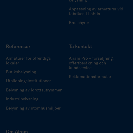
Anpassning av armaturer vid
fabriken i Lahtis
Broschyrer
Referenser
Ta kontakt
Armaturer för offentliga
Airam Pro – försäljning,
lokaler
offertberäkning och
kundservice
Butiksbelysning
Reklamationsformulär
Utbildningsinstitutioner
Belysning av idrottsutrymmen
Industribelysning
Belysning av utomhusmiljöer
Om Airam