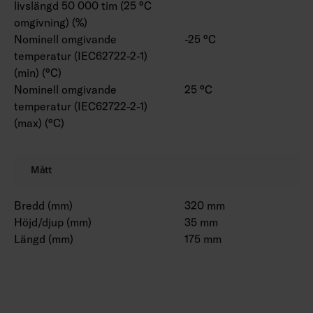
livslängd 50 000 tim (25 °C
omgivning) (%)
Nominell omgivande
-25 °C
temperatur (IEC62722-2-1)
(min) (°C)
Nominell omgivande
25 °C
temperatur (IEC62722-2-1)
(max) (°C)
Mått
Bredd (mm)
320 mm
Höjd/djup (mm)
35 mm
Längd (mm)
175 mm