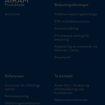
Produktsök
Belysningslösningar
Armaturer
Trådlösa belysningslösningar
EPD miljödeklarationer
Kvalitetssäkring
Planerarens verktyg för
belysning
Anpassning av armaturer vid
fabriken i Lahtis
Broschyrer
Referenser
Ta kontakt
Armaturer för offentliga
Airam Pro – försäljning,
lokaler
offertberäkning och
kundservice
Butiksbelysning
Reklamationsformulär
Utbildningsinstitutioner