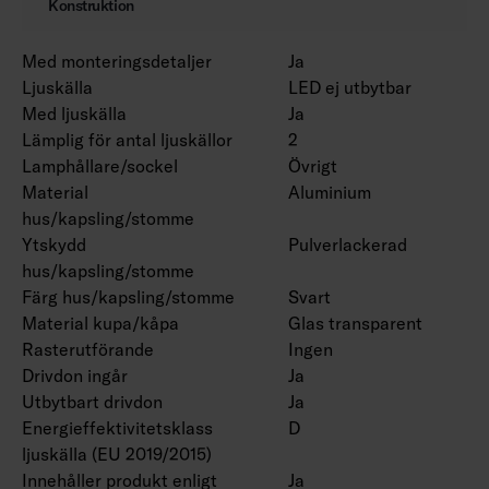
Konstruktion
Med monteringsdetaljer
Ja
Ljuskälla
LED ej utbytbar
Med ljuskälla
Ja
Lämplig för antal ljuskällor
2
Lamphållare/sockel
Övrigt
Material
Aluminium
hus/kapsling/stomme
Ytskydd
Pulverlackerad
hus/kapsling/stomme
Färg hus/kapsling/stomme
Svart
Material kupa/kåpa
Glas transparent
Rasterutförande
Ingen
Drivdon ingår
Ja
Utbytbart drivdon
Ja
Energieffektivitetsklass
D
ljuskälla (EU 2019/2015)
Innehåller produkt enligt
Ja