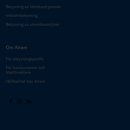
Belysning av idrottsutrymmen
Industribelysning
Belysning av utomhusmiljöer
Om Airam
För belysningsproffs
För konsumenter och
återförsäljare
Hållbarhet hos Airam