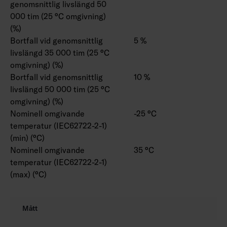
genomsnittlig livslängd 50
000 tim (25 °C omgivning)
(%)
Bortfall vid genomsnittlig
5 %
livslängd 35 000 tim (25 °C
omgivning) (%)
Bortfall vid genomsnittlig
10 %
livslängd 50 000 tim (25 °C
omgivning) (%)
Nominell omgivande
-25 °C
temperatur (IEC62722-2-1)
(min) (°C)
Nominell omgivande
35 °C
temperatur (IEC62722-2-1)
(max) (°C)
Mått