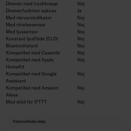
Dimmer med tryckknapp
Nej
Dimmerfunktion saknas
Ja
Med närvaroindikator
Nej
Med rörelsesensor
Nej
Med ljussensor
Nej
Konstant ljusflöde (CLO)
Nej
Bluetoothstyrd
Nej
Kompatibel med Casambi
Nej
Kompatibel med Apple
Nej
HomeKit
Kompatibel med Google
Nej
Assistant
Kompatibel med Amazon
Nej
Alexa
Med stöd för IFTTT
Nej
Fotometriska data