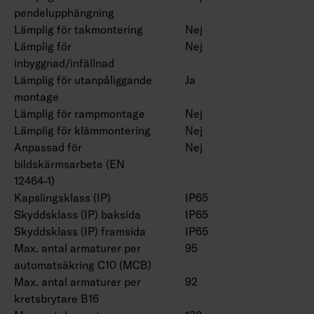
pendelupphängning
Lämplig för takmontering
Nej
Lämplig för
Nej
inbyggnad/infällnad
Lämplig för utanpåliggande
Ja
montage
Lämplig för rampmontage
Nej
Lämplig för klämmontering
Nej
Anpassad för
Nej
bildskärmsarbete (EN
12464-1)
Kapslingsklass (IP)
IP65
Skyddsklass (IP) baksida
IP65
Skyddsklass (IP) framsida
IP65
Max. antal armaturer per
95
automatsäkring C10 (MCB)
Max. antal armaturer per
92
kretsbrytare B16