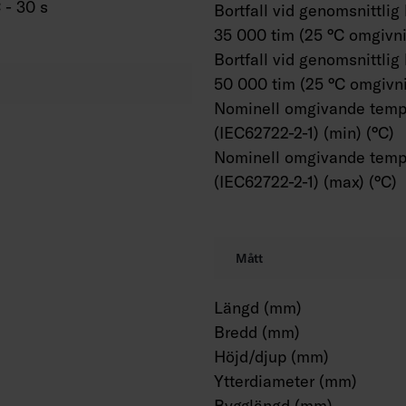
 - 30 s
Bortfall vid genomsnittlig
35 000 tim (25 °C omgivni
Bortfall vid genomsnittlig
50 000 tim (25 °C omgivni
Nominell omgivande temp
(IEC62722-2-1) (min) (°C)
Nominell omgivande temp
(IEC62722-2-1) (max) (°C)
Mått
Längd (mm)
Bredd (mm)
Höjd/djup (mm)
Ytterdiameter (mm)
Bygglängd (mm)