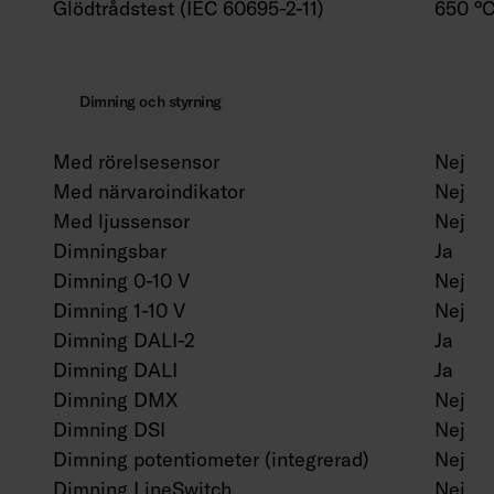
Glödtrådstest (IEC 60695-2-11)
650 °C
Dimning och styrning
Med rörelsesensor
Nej
Med närvaroindikator
Nej
Med ljussensor
Nej
Dimningsbar
Ja
Dimning 0-10 V
Nej
Dimning 1-10 V
Nej
Dimning DALI-2
Ja
Dimning DALI
Ja
Dimning DMX
Nej
Dimning DSI
Nej
Dimning potentiometer (integrerad)
Nej
Dimning LineSwitch
Nej