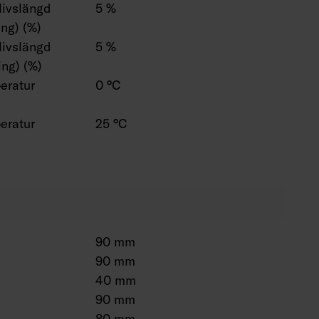
 livslängd
5 %
ng) (%)
 livslängd
5 %
ng) (%)
eratur
0 °C
eratur
25 °C
90 mm
90 mm
40 mm
90 mm
80 mm