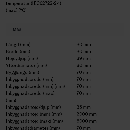
temperatur (IEC62722-2-1)
(max) (°C)
Mått
Längd (mm)
80 mm
Bredd (mm)
80 mm
Höjd/djup (mm)
39 mm
Ytterdiameter (mm)
80 mm
Bygglängd (mm)
70 mm
Inbyggnadsbredd (mm)
70 mm
Inbyggnadsbredd (min) (mm)
70 mm
Inbyggnadsbredd (max)
70 mm
(mm)
Inbyggnadshöjd/djup (mm)
35 mm
Inbyggnadshöjd (min) (mm)
2000 mm
Inbyggnadshöjd (max) (mm)
6000 mm
Inbyggnadsdiameter (min)
70 mm