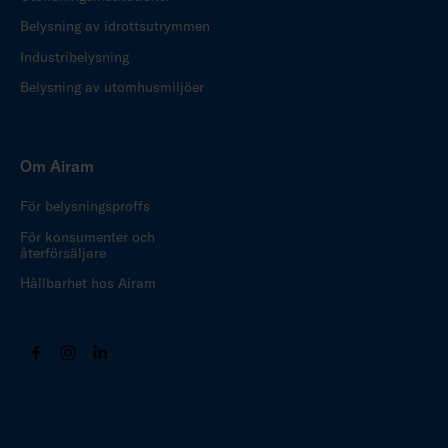
Belysning av idrottsutrymmen
Industribelysning
Belysning av utomhusmiljöer
Om Airam
För belysningsproffs
För konsumenter och
återförsäljare
Hållbarhet hos Airam