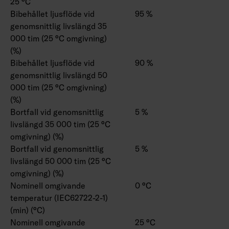
25 °C
Bibehållet ljusflöde vid
95 %
genomsnittlig livslängd 35
000 tim (25 °C omgivning)
(%)
Bibehållet ljusflöde vid
90 %
genomsnittlig livslängd 50
000 tim (25 °C omgivning)
(%)
Bortfall vid genomsnittlig
5 %
livslängd 35 000 tim (25 °C
omgivning) (%)
Bortfall vid genomsnittlig
5 %
livslängd 50 000 tim (25 °C
omgivning) (%)
Nominell omgivande
0 °C
temperatur (IEC62722-2-1)
(min) (°C)
Nominell omgivande
25 °C