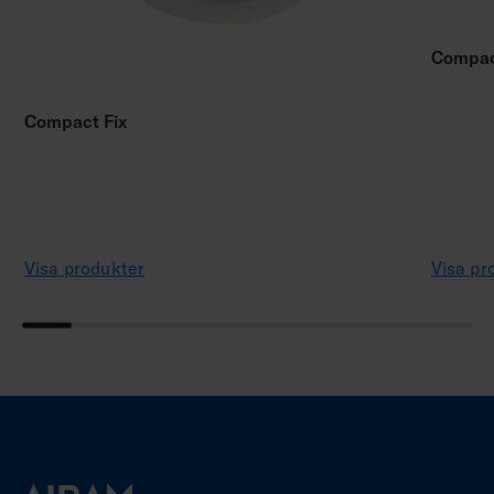
Compac
Compact Fix
Visa produkter
Visa pr