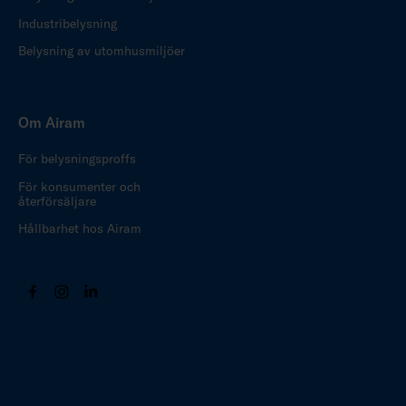
Industribelysning
Belysning av utomhusmiljöer
Om Airam
För belysningsproffs
För konsumenter och
återförsäljare
Hållbarhet hos Airam