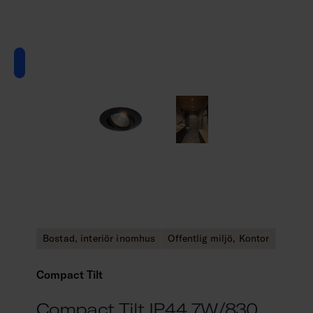
Bostad, interiör inomhus
Offentlig miljö, Kontor
Compact Tilt
Compact Tilt IP44 7W/830