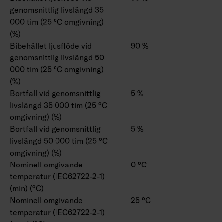
genomsnittlig livslängd 35
000 tim (25 °C omgivning)
(%)
Bibehållet ljusflöde vid
90 %
genomsnittlig livslängd 50
000 tim (25 °C omgivning)
(%)
Bortfall vid genomsnittlig
5 %
livslängd 35 000 tim (25 °C
omgivning) (%)
Bortfall vid genomsnittlig
5 %
livslängd 50 000 tim (25 °C
omgivning) (%)
Nominell omgivande
0 °C
temperatur (IEC62722-2-1)
(min) (°C)
Nominell omgivande
25 °C
temperatur (IEC62722-2-1)