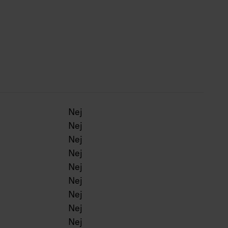
r -25 … 25 °C.
 h (Ta25°C).
Nej
Nej
Nej
Nej
Nej
Nej
Nej
Nej
Nej