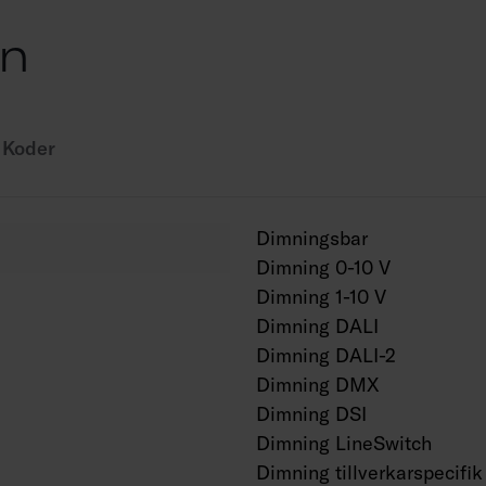
Omgivningstemperatu
on
Livslängd L70 50 000
Koder
Dimningsbar
Dimning 0-10 V
Dimning 1-10 V
Dimning DALI
Dimning DALI-2
Dimning DMX
Dimning DSI
Dimning LineSwitch
Dimning tillverkarspecifik