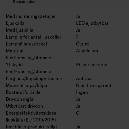
Konstruktion
Med monteringsdetaljer
Ja
Ljuskälla
LED ej utbytbar
Med ljuskälla
Ja
Lämplig för antal ljuskällor
2
Lamphållare/sockel
Övrigt
Material
Aluminium
hus/kapsling/stomme
Ytskydd
Pulverlackerad
hus/kapsling/stomme
Färg hus/kapsling/stomme
Antracit
Material kupa/kåpa
Glas transparent
Rasterutförande
Ingen
Drivdon ingår
Ja
Utbytbart drivdon
Ja
Energieffektivitetsklass
C
ljuskälla (EU 2019/2015)
Innehåller produkt enligt
Ja