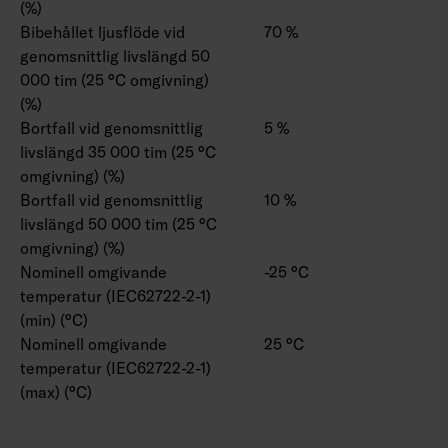
(%)
Bibehållet ljusflöde vid
70 %
genomsnittlig livslängd 50
000 tim (25 °C omgivning)
(%)
Bortfall vid genomsnittlig
5 %
livslängd 35 000 tim (25 °C
omgivning) (%)
Bortfall vid genomsnittlig
10 %
livslängd 50 000 tim (25 °C
omgivning) (%)
Nominell omgivande
-25 °C
temperatur (IEC62722-2-1)
(min) (°C)
Nominell omgivande
25 °C
temperatur (IEC62722-2-1)
(max) (°C)