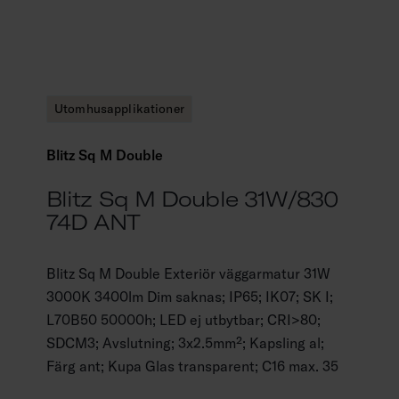
Utomhusapplikationer
Blitz Sq M Double
Blitz Sq M Double 31W/830
74D ANT
Blitz Sq M Double Exteriör väggarmatur 31W
3000K 3400lm Dim saknas; IP65; IK07; SK I;
L70B50 50000h; LED ej utbytbar; CRI>80;
SDCM3; Avslutning; 3x2.5mm²; Kapsling al;
Färg ant; Kupa Glas transparent; C16 max. 35