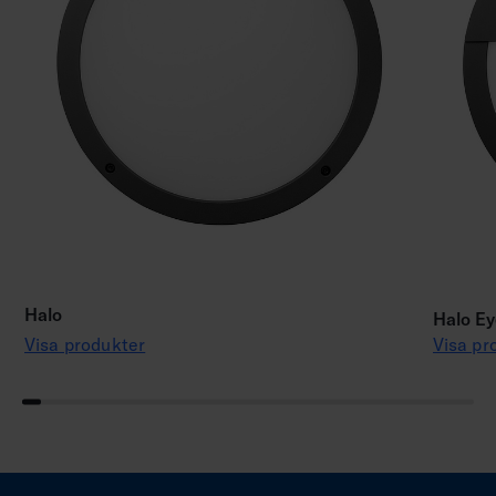
Halo
Halo Ey
Visa produkter
Visa pr