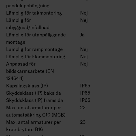
pendelupphängning
Lämplig för takmontering
Nej
Lämplig för
Nej
inbyggnad/infällnad
Lämplig för utanpåliggande
Ja
montage
Lämplig för rampmontage
Nej
Lämplig för klämmontering
Nej
Anpassad för
Nej
bildskärmsarbete (EN
12464-1)
Kapslingsklass (IP)
IP65
Skyddsklass (IP) baksida
IP65
Skyddsklass (IP) framsida
IP65
Max. antal armaturer per
23
automatsäkring C10 (MCB)
Max. antal armaturer per
23
kretsbrytare B16