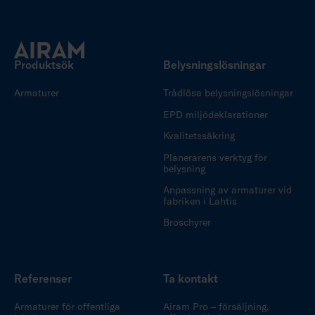
Produktsök
Belysningslösningar
Armaturer
Trådlösa belysningslösningar
EPD miljödeklarationer
Kvalitetssäkring
Planerarens verktyg för
belysning
Anpassning av armaturer vid
fabriken i Lahtis
Broschyrer
Referenser
Ta kontakt
Armaturer för offentliga
Airam Pro – försäljning,