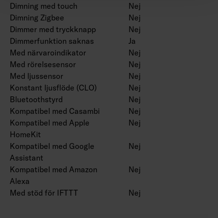
Dimning med touch
Nej
Dimning Zigbee
Nej
Dimmer med tryckknapp
Nej
Dimmerfunktion saknas
Ja
Med närvaroindikator
Nej
Med rörelsesensor
Nej
Med ljussensor
Nej
Konstant ljusflöde (CLO)
Nej
Bluetoothstyrd
Nej
Kompatibel med Casambi
Nej
Kompatibel med Apple
Nej
HomeKit
Kompatibel med Google
Nej
Assistant
Kompatibel med Amazon
Nej
Alexa
Med stöd för IFTTT
Nej