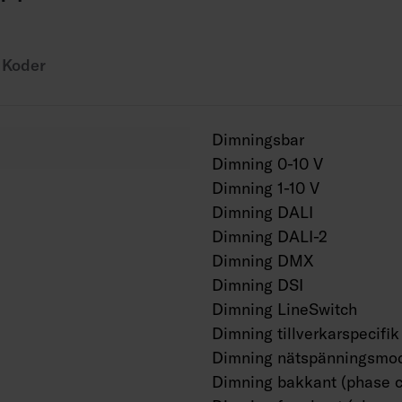
Projektvis tillgängli
Koder
Dimningsbar
Dimning 0-10 V
Dimning 1-10 V
Dimning DALI
Dimning DALI-2
Dimning DMX
Dimning DSI
Dimning LineSwitch
Dimning tillverkarspecifik
Dimning nätspänningsmod
Dimning bakkant (phase c