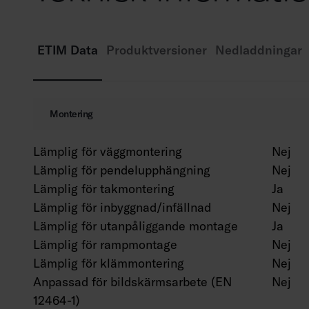
ETIM Data
Produktversioner
Nedladdningar
Montering
Lämplig för väggmontering
Nej
Lämplig för pendelupphängning
Nej
Lämplig för takmontering
Ja
Lämplig för inbyggnad/infällnad
Nej
Lämplig för utanpåliggande montage
Ja
Lämplig för rampmontage
Nej
Lämplig för klämmontering
Nej
Anpassad för bildskärmsarbete (EN
Nej
12464-1)