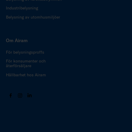
Industribelysning
Belysning av utomhusmiljöer
Om Airam
För belysningsproffs
För konsumenter och
återförsäljare
Hållbarhet hos Airam