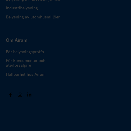
Industribelysning
Belysning av utomhusmiljöer
Om Airam
För belysningsproffs
För konsumenter och
återförsäljare
Hållbarhet hos Airam