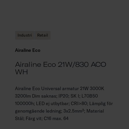
Industri
Retail
Airaline Eco
Airaline Eco 21W/830 ACO
WH
Airaline Eco Universal armatur 21W 3000K
3200lm Dim saknas; IP20; SK I; L70B50
100000h; LED ej utbytbar; CRI>80; Lämplig för
genomgående ledning; 3x2.5mm²; Material
Stål; Färg vit; C16 max. 64