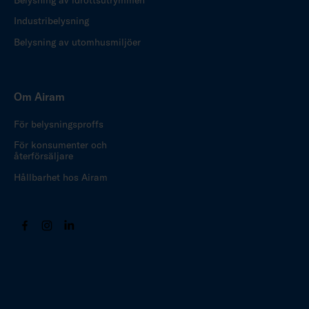
Industribelysning
Belysning av utomhusmiljöer
Om Airam
För belysningsproffs
För konsumenter och
återförsäljare
Hållbarhet hos Airam