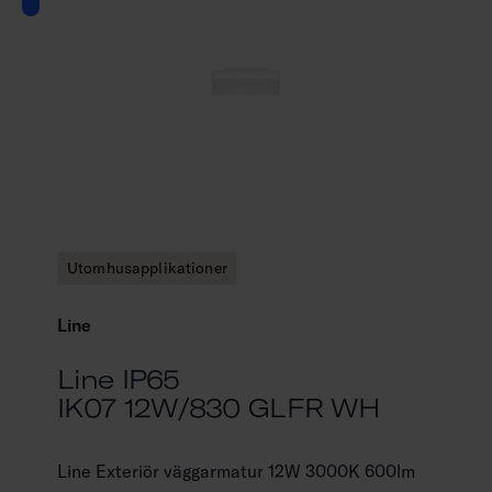
Utomhusapplikationer
Line
Line IP65
IK07 12W/830 GLFR WH
Line Exteriör väggarmatur 12W 3000K 600lm