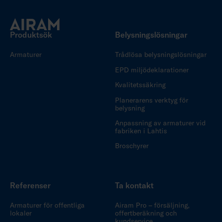
Produktsök
Belysningslösningar
Armaturer
Trådlösa belysningslösningar
EPD miljödeklarationer
Kvalitetssäkring
Planerarens verktyg för
belysning
Anpassning av armaturer vid
fabriken i Lahtis
Broschyrer
Referenser
Ta kontakt
Armaturer för offentliga
Airam Pro – försäljning,
lokaler
offertberäkning och
kundservice