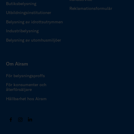
Butiksbelysning
Reklamationsformulär
Utbildningsinstitutioner
Belysning av idrottsutrymmen
Industribelysning
Belysning av utomhusmiljöer
Om Airam
För belysningsproffs
För konsumenter och
återförsäljare
Hållbarhet hos Airam