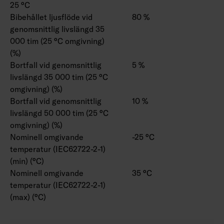
25 °C
Bibehållet ljusflöde vid
80 %
genomsnittlig livslängd 35
000 tim (25 °C omgivning)
(%)
Bortfall vid genomsnittlig
5 %
livslängd 35 000 tim (25 °C
omgivning) (%)
Bortfall vid genomsnittlig
10 %
livslängd 50 000 tim (25 °C
omgivning) (%)
Nominell omgivande
-25 °C
temperatur (IEC62722-2-1)
(min) (°C)
Nominell omgivande
35 °C
temperatur (IEC62722-2-1)
(max) (°C)