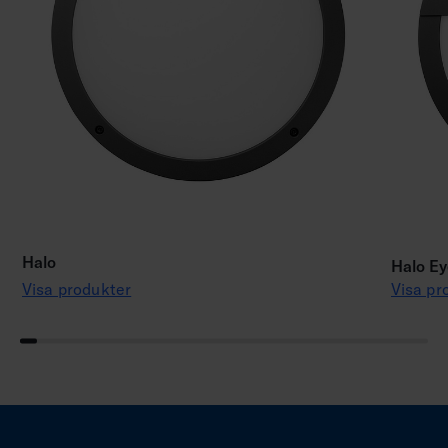
Halo
Halo Ey
Visa produkter
Visa pr