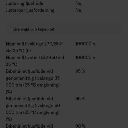
Justering ljusflöde
Nej
Justerbar ljusfördelning
Nej
Livslängd och kapacitet
Nominell livslängd L70/B50
100000 h
vid 25 °C (h)
Nominell livstid L80/B50 vid
100000 h
25 °C
Bibehållet ljusflöde vid
95 %
genomsnittlig livslängd 35
000 tim (25 °C omgivning)
(%)
Bibehållet ljusflöde vid
95 %
genomsnittlig livslängd 50
000 tim (25 °C omgivning)
(%)
Bibehållet ljusflöde vid
90 %