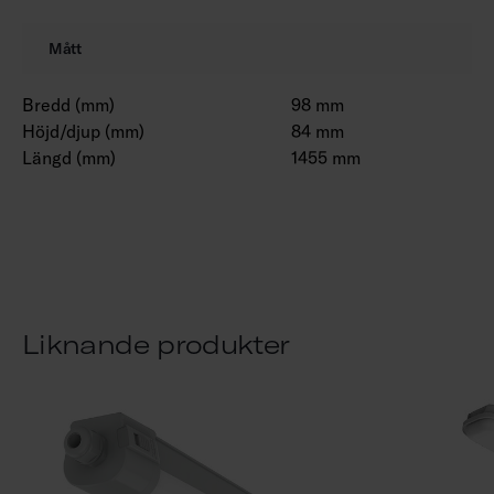
Mått
Bredd (mm)
98 mm
Höjd/djup (mm)
84 mm
Längd (mm)
1455 mm
Liknande produkter