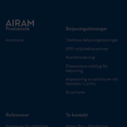
Produktsök
Belysningslösningar
Armaturer
Trådlösa belysningslösningar
EPD miljödeklarationer
Kvalitetssäkring
Planerarens verktyg för
belysning
Anpassning av armaturer vid
fabriken i Lahtis
Broschyrer
Referenser
Ta kontakt
Armaturer för offentliga
Airam Pro – försäljning,