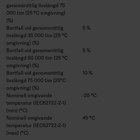
genomsnittlig livslängd 75
000 tim (25 °C omgivning)
(%)
Bortfall vid genomsnittlig
5 %
livslängd 35 000 tim (25 °C
omgivning) (%)
Bortfall vid genomsnittlig
5 %
livslängd 50 000 tim (25 °C
omgivning) (%)
Bortfall vid genomsnittlig
10 %
livslängd 75 000 tim (25°C
omgivning) (%)
Nominell omgivande
-25 °C
temperatur (IEC62722-2-1)
(min) (°C)
Nominell omgivande
45 °C
temperatur (IEC62722-2-1)
(max) (°C)