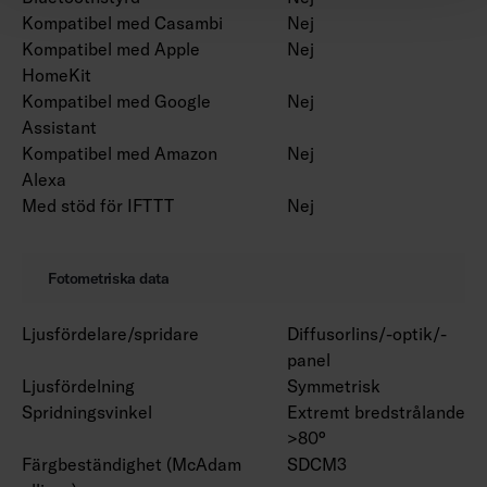
Kompatibel med Casambi
Nej
Kompatibel med Apple
Nej
HomeKit
Kompatibel med Google
Nej
Assistant
Kompatibel med Amazon
Nej
Alexa
Med stöd för IFTTT
Nej
Fotometriska data
Ljusfördelare/spridare
Diffusorlins/-optik/-
panel
Ljusfördelning
Symmetrisk
Spridningsvinkel
Extremt bredstrålande
>80°
Färgbeständighet (McAdam
SDCM3