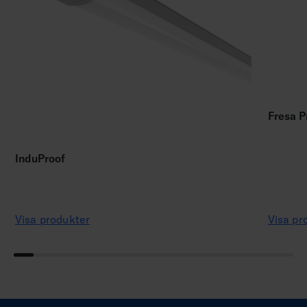
Fresa P
InduProof
Visa produkter
Visa pr