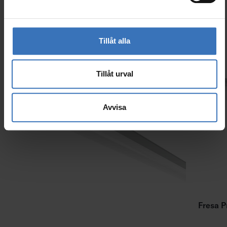
Tillåt alla
Liknande produkter
Tillåt urval
Avvisa
Fresa P