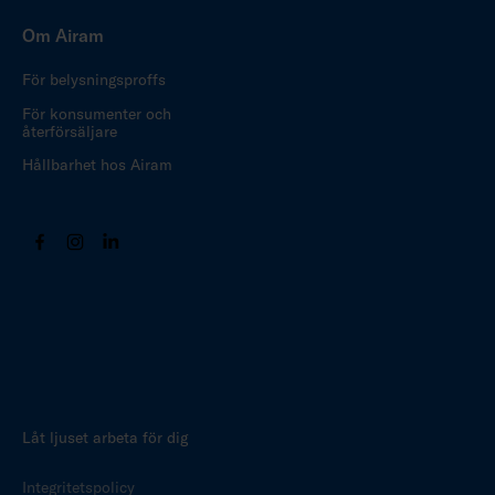
Om Airam
För belysningsproffs
För konsumenter och
återförsäljare
Hållbarhet hos Airam
Låt ljuset arbeta för dig
Integritetspolicy