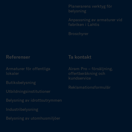
Planerarens verktyg för
belysning
Anpassning av armaturer vid
fabriken i Lahtis
Broschyrer
Referenser
Ta kontakt
Armaturer för offentliga
Airam Pro – försäljning,
lokaler
offertberäkning och
kundservice
Butiksbelysning
Reklamationsformulär
Utbildningsinstitutioner
Belysning av idrottsutrymmen
Industribelysning
Belysning av utomhusmiljöer