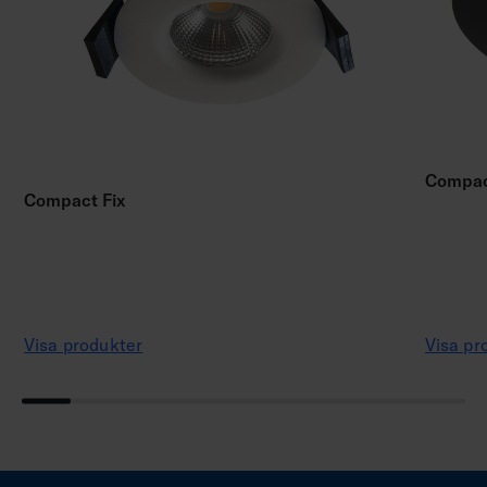
Compact
Compact Fix
Visa produkter
Visa pr