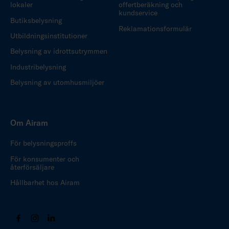
lokaler
offertberäkning och
kundservice
Butiksbelysning
Reklamationsformulär
Utbildningsinstitutioner
Belysning av idrottsutrymmen
Industribelysning
Belysning av utomhusmiljöer
Om Airam
För belysningsproffs
För konsumenter och
återförsäljare
Hållbarhet hos Airam