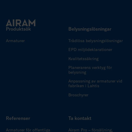
Produktsök
Belysningslösningar
Armaturer
Trådlösa belysningslösningar
EPD miljödeklarationer
Kvalitetssäkring
Planerarens verktyg för
belysning
Anpassning av armaturer vid
fabriken i Lahtis
Broschyrer
Referenser
Ta kontakt
Armaturer för offentliga
Airam Pro – försäljning,