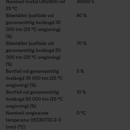
Nominell livstid L80/B50 vid
35000 h
25 °C
Bibehållet ljusflöde vid
80 %
genomsnittlig livslängd 35
000 tim (25 °C omgivning)
(%)
Bibehållet ljusflöde vid
70 %
genomsnittlig livslängd 50
000 tim (25 °C omgivning)
(%)
Bortfall vid genomsnittlig
5 %
livslängd 35 000 tim (25 °C
omgivning) (%)
Bortfall vid genomsnittlig
10 %
livslängd 50 000 tim (25 °C
omgivning) (%)
Nominell omgivande
0 °C
temperatur (IEC62722-2-1)
(min) (°C)