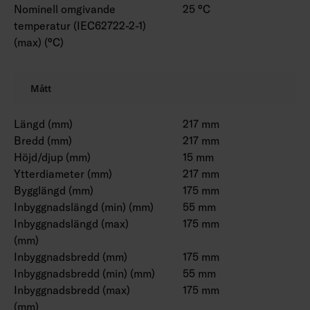
Nominell omgivande
25 °C
temperatur (IEC62722-2-1)
(max) (°C)
Mått
Längd (mm)
217 mm
Bredd (mm)
217 mm
Höjd/djup (mm)
15 mm
Ytterdiameter (mm)
217 mm
Bygglängd (mm)
175 mm
Inbyggnadslängd (min) (mm)
55 mm
Inbyggnadslängd (max)
175 mm
(mm)
Inbyggnadsbredd (mm)
175 mm
Inbyggnadsbredd (min) (mm)
55 mm
Inbyggnadsbredd (max)
175 mm
(mm)