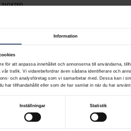
 310X250
Proppbox 500X650
kt
Visa produkt
Information
cookies
e för att anpassa innehållet och annonserna till användarna, tillh
vår trafik. Vi vidarebefordrar även sådana identifierare och anna
nnons- och analysföretag som vi samarbetar med. Dessa kan i sin
har tillhandahållit eller som de har samlat in när du har använt 
Inställningar
Statistik