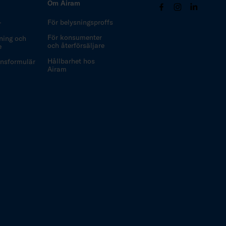
Om Airam
–
För belysningsproffs
För konsumenter
ning och
och återförsäljare
e
Hållbarhet hos
nsformulär
Airam