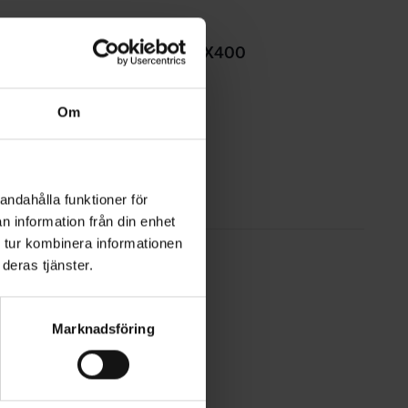
Proppbox 310X400
Visa produkt
Om
andahålla funktioner för
n information från din enhet
 tur kombinera informationen
deras tjänster.
Marknadsföring