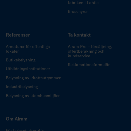
fabriken i Lahtis
Broschyrer
Referenser
Ta kontakt
Armaturer för offentliga
Airam Pro – försäljning,
lokaler
offertberäkning och
kundservice
Butiksbelysning
Reklamationsformulär
Utbildningsinstitutioner
Belysning av idrottsutrymmen
Industribelysning
Belysning av utomhusmiljöer
Om Airam
För belysningsproffs